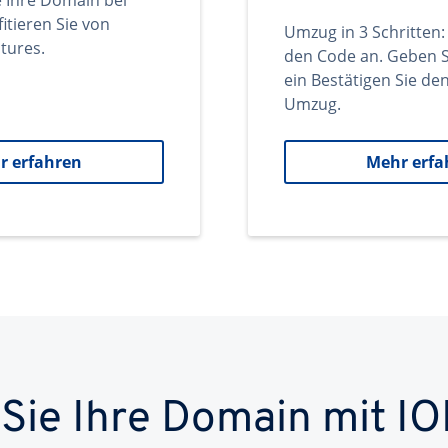
e Ihre Domain bei
itieren Sie von
Umzug in 3 Schritten:
tures.
den Code an. Geben S
ein Bestätigen Sie d
Umzug.
r erfahren
Mehr erfa
 Sie Ihre Domain mit IO