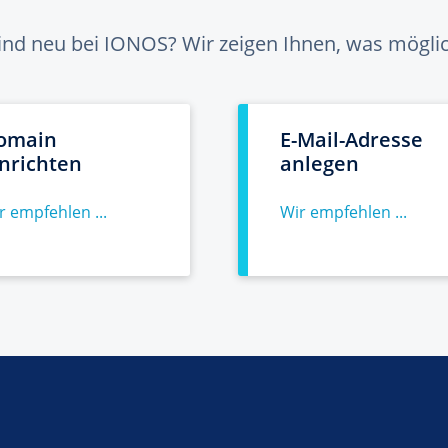
sind neu bei IONOS? Wir zeigen Ihnen, was möglich
omain
E-Mail-Adresse
inrichten
anlegen
r empfehlen ...
Wir empfehlen ...