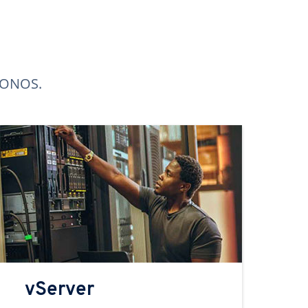
 IONOS.
vServer