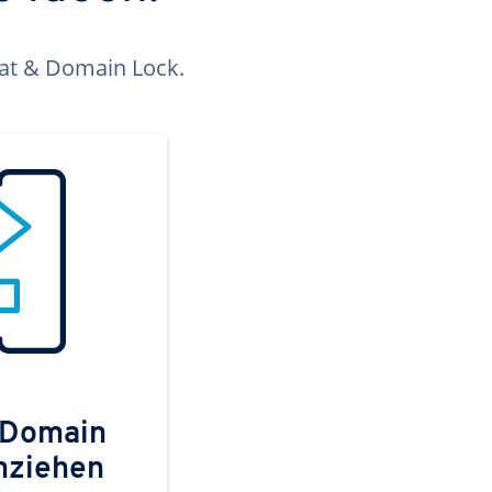
kat & Domain Lock.
 Domain
mziehen