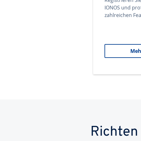
Registrieren Si
IONOS und prof
zahlreichen Fea
Meh
Richten