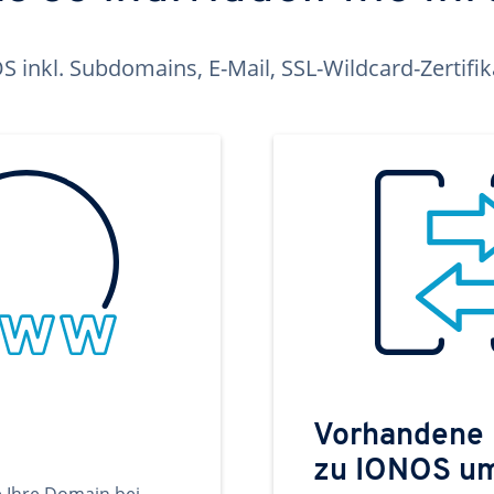
inkl. Subdomains, E-Mail, SSL-Wildcard-Zertifi
Vorhandene
zu IONOS u