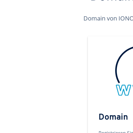
Domain von IONOS 
Domain