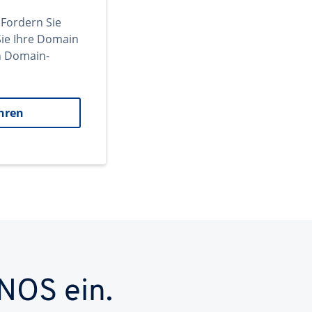
 Fordern Sie
ie Ihre Domain
en Domain-
hren
NOS ein.