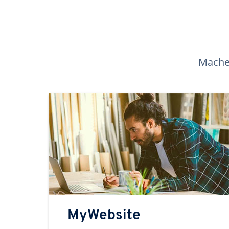
Machen
MyWebsite